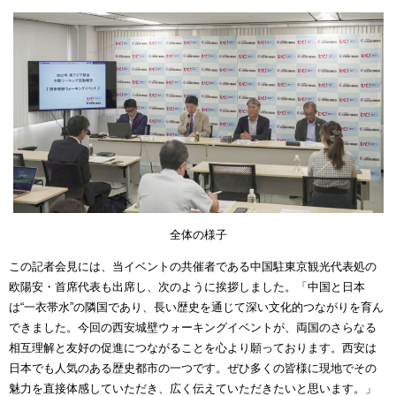
全体の様子
この記者会見には、当イベントの共催者である中国駐東京観光代表処の
欧陽安・首席代表も出席し、次のように挨拶しました。「中国と日本
は
“
一衣帯水
”
の隣国であり、長い歴史を通じて深い文化的つながりを育ん
できました。今回の西安城壁ウォーキングイベントが、両国のさらなる
相互理解と友好の促進につながることを心より願っております。西安は
日本でも人気のある歴史都市の一つです。ぜひ多くの皆様に現地でその
魅力を直接体感していただき、広く伝えていただきたいと思います。」