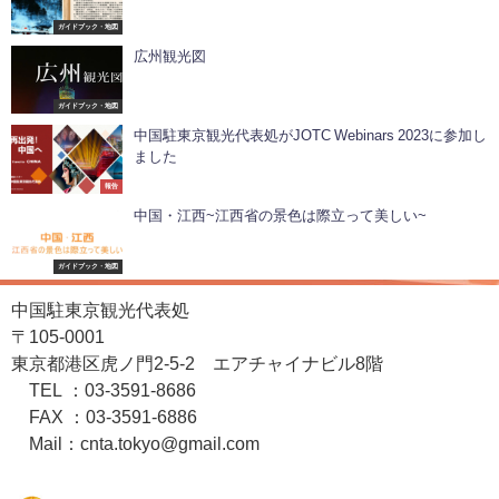
ガイドブック・地図
広州観光図
ガイドブック・地図
中国駐東京観光代表処がJOTC Webinars 2023に参加し
ました
報告
中国・江西~江西省の景色は際立って美しい~
ガイドブック・地図
中国駐東京観光代表処
〒105-0001
東京都港区虎ノ門2-5-2 エアチャイナビル8階
TEL ：03-3591-8686
FAX ：03-3591-6886
Mail：cnta.tokyo@gmail.com