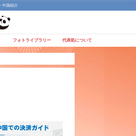
文化・中国紹介
】
フォトライブラリー
代表処について