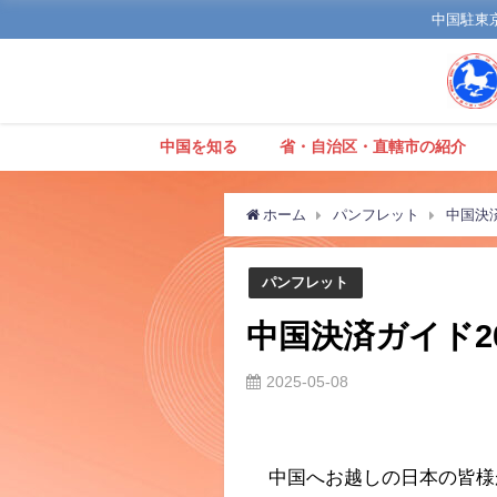
中国駐東京観
中国を知る
省・自治区・直轄市の紹介
ホーム
パンフレット
中国決済
パンフレット
中国決済ガイド2
2025-05-08
中国へお越しの日本の皆様