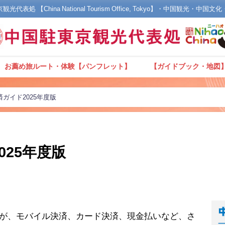
光代表処 【China National Tourism Office, Tokyo】・中国観光・中国
お薦め旅ルート・体験【パンフレット】
【ガイドブック・地図
ガイド2025年度版
025年度版
が、モバイル決済、カード決済、現金払いなど、さ