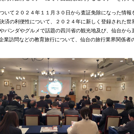
ついて２０２４年１１月３０日から査証免除になった情報
決済の利便性について、２０２４年に新しく登録された世
やパンダやグルメで話題の四川省の観光地及び、仙台から
や企業訪問などの教育旅行について、仙台の旅行業界関係者