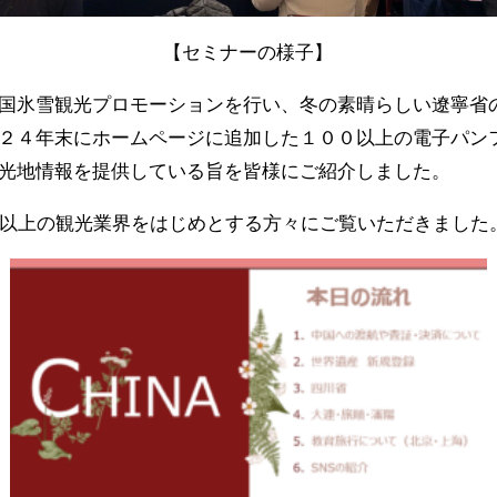
【セミナーの様子】
国氷雪観光プロモーションを行い、冬の素晴らしい遼寧省
２４年末にホームページに追加した１００以上の電子パン
観光地情報を提供している旨を皆様にご紹介しました。
名以上の観光業界をはじめとする方々にご覧いただきました