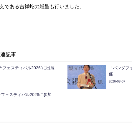
支である吉祥蛇の贈呈も行いました。
関連記事
ナフェスティバル2026”に出展
「パンダフ
催
2026-07-07
フェスティバル2026に参加