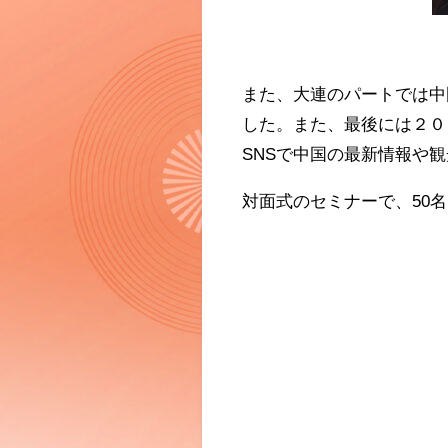
また、大連のパートでは中
した。また、最後には２０
SNSで中国の最新情報や
対面式のセミナーで、50