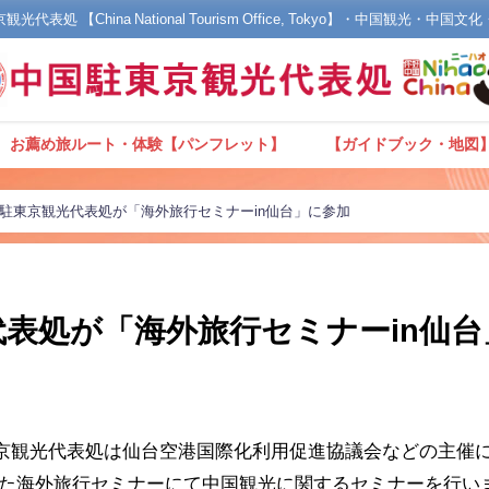
光代表処 【China National Tourism Office, Tokyo】・中国観光・中国
お薦め旅ルート・体験【パンフレット】
【ガイドブック・地図
駐東京観光代表処が「海外旅行セミナーin仙台」に参加
表処が「海外旅行セミナーin仙台
国駐東京観光代表処は仙台空港国際化利用促進協議会などの主催
た海外旅行セミナーにて中国観光に関するセミナーを行い