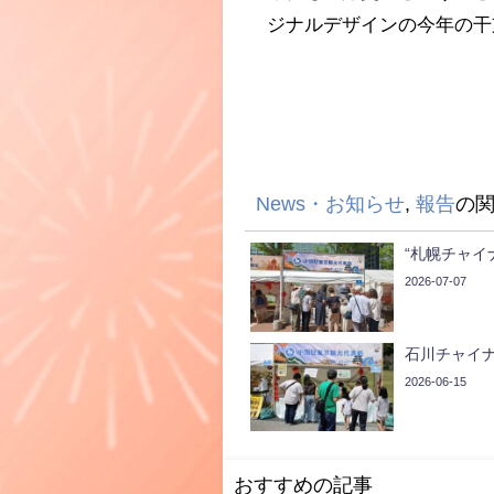
ジナルデザインの今年の干
News・お知らせ
,
報告
の
“札幌チャイ
2026-07-07
石川チャイナ
2026-06-15
おすすめの記事