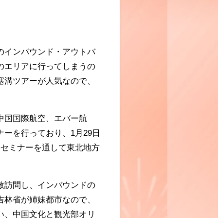
のインバウンド・アウトバ
のエリアに行ってしまうの
塞溝ツアーが人気なので、
中国国際航空、エバー航
ーを行っており、1月29日
のセミナーを通して東北地方
敬訪問し、インバウンドの
吉林省が姉妹都市なので、
い、中国文化と観光部オリ