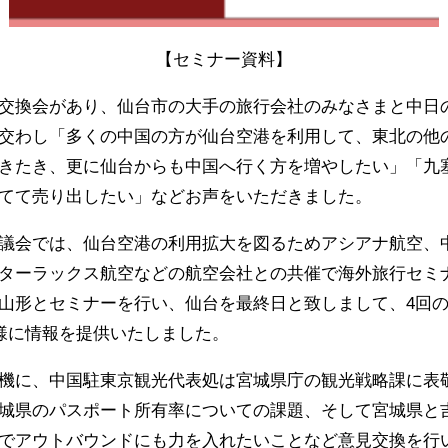
【セミナー資料】
交換会があり、仙台市の大手の旅行会社のみなさまと中日
交わし「多くの中国の方が仙台空港を利用して、東北の他
きたき、更に仙台からも中国へ行く方を増やしたい」「九
てて売り出したい」などお声をいただきました。
議会では、仙台空港の利用拡大を図るためアシアナ航空、
ターラックス航空などの航空会社との共催で海外旅行セミナ
山形とセミナーを行い、仙台を最終日と致しまして、4回
皆様に情報を提供いたしました。
機に、中国駐東京観光代表処は宮城県庁の観光戦略課に表
城県のパスポート所有率についての課題、そして宮城県と
でアウトバウンドにも力を入れたいことなど意見交換を行