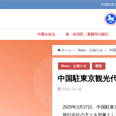
中国駐東京観
中国を知る
省・自治区・直轄市の紹介
ホーム
News・お知らせ
中国
News・お知らせ
報告
中国駐東京観光代
2025-02-28
2025年2月27日、中
旅行会社の方々を対象とし