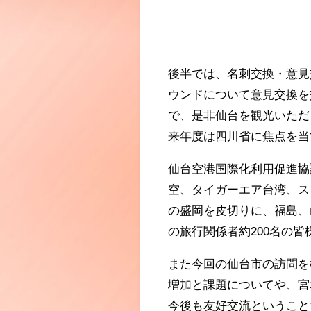
後半では、名刺交換・意見
ウンドについて意見交換を
で、是非仙台を観光いただ
来年度は四川省に焦点を当
仙台空港国際化利用促進協
空、タイガーエア台湾、ス
の盛岡を皮切りに、福島、
の旅行関係者約200名の
また今回の仙台市の訪問を
増加と課題についてや、宮
今後も友好交流ということ