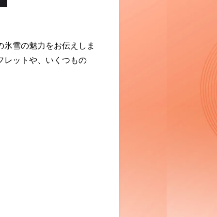
の氷雪の魅力をお伝えしま
フレットや、いくつもの
。