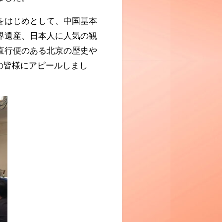
をはじめとして、中国基本
界遺産、日本人に人気の観
直行便のある北京の歴史や
の皆様にアピールしまし