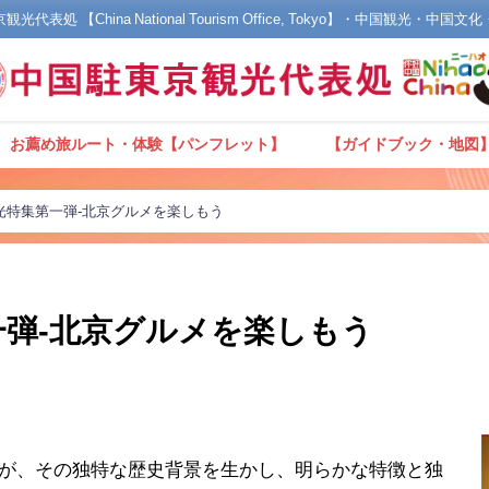
光代表処 【China National Tourism Office, Tokyo】・中国観光・中国
お薦め旅ルート・体験【パンフレット】
【ガイドブック・地図
光特集第一弾-北京グルメを楽しもう
一弾-北京グルメを楽しもう
が、その独特な歴史背景を生かし、明らかな特徴と独