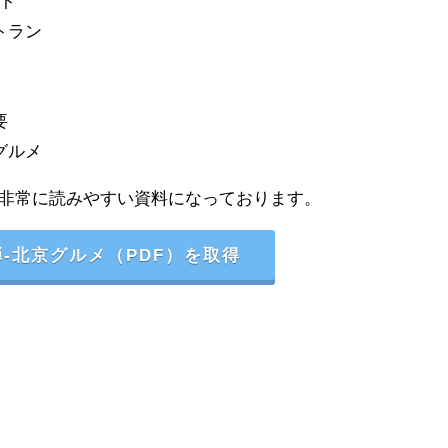
ト
トラン
要
グルメ
非常に読みやすい資料になっております。
-北京グルメ（PDF）を取得