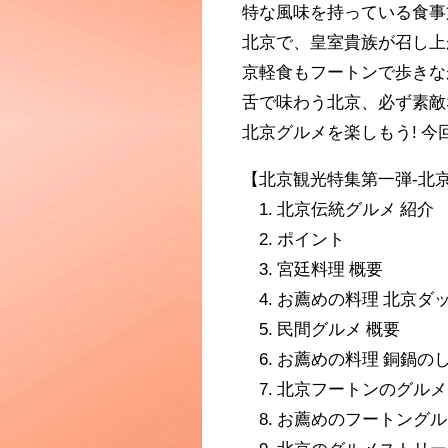
特な風味を持っている食事
北京で、皇室貴族が召し上
京軽食もフートンで歩きな
舌で味わう北京、必ず素敵
北京グルメを楽しもう! 
【北京観光特集第一弾-北
1. 北京伝統グルメ 紹介
2. ポイント
3. 宮廷料理 概要
4. お薦めの料理 北京ダ
5. 民間グルメ 概要
6. お薦めの料理 銅鍋の
7. 北京フートンのグルメ
8. お薦めのフートングル