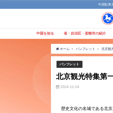
中国駐東京観
中国を知る
省・自治区・直轄市の紹介
ホーム
パンフレット
北京観
パンフレット
北京観光特集第
2024-12-24
歴史文化の名城である北京