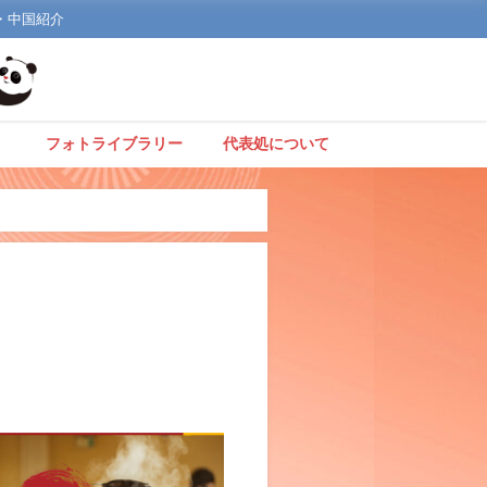
文化・中国紹介
】
フォトライブラリー
代表処について