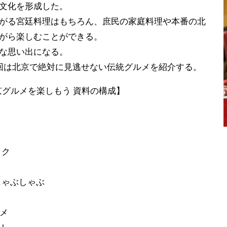
文化を形成した。
がる宮廷料理はもちろん、庶民の家庭料理や本番の北
がら楽しむことができる。
な思い出になる。
今回は北京で絶対に見逃せない伝統グルメを紹介する。
京グルメを楽しもう 資料の構成】
ック
しゃぶしゃぶ
メ