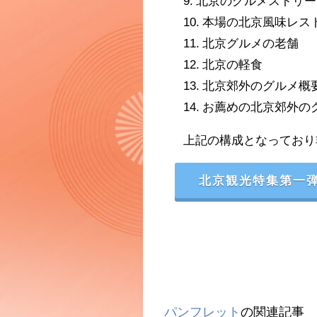
9. 北京のグルメストリー
10. 本場の北京風味レス
11. 北京グルメの老舗
12. 北京の軽食
13. 北京郊外のグルメ概
14. お薦めの北京郊外の
上記の構成となっており
北京観光特集第一弾
パンフレット
の関連記事