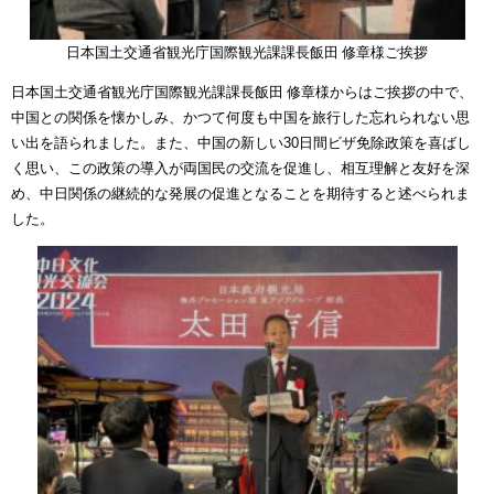
日本国土交通省観光庁国際観光課課長飯田 修章様ご挨拶
日本国土交通省観光庁国際観光課課長飯田 修章様からはご挨拶の中で、
中国との関係を懐かしみ、かつて何度も中国を旅行した忘れられない思
い出を語られました。また、中国の新しい30日間ビザ免除政策を喜ばし
く思い、この政策の導入が両国民の交流を促進し、相互理解と友好を深
め、中日関係の継続的な発展の促進となることを期待すると述べられま
した。