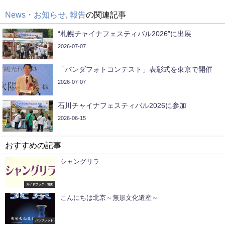
News・お知らせ
,
報告
の関連記事
“札幌チャイナフェスティバル2026”に出展
2026-07-07
「パンダフォトコンテスト」表彰式を東京で開催
2026-07-07
石川チャイナフェスティバル2026に参加
2026-06-15
おすすめの記事
シャングリラ
ガイドブック・地図
こんにちは北京～無形文化遺産～
パンフレット