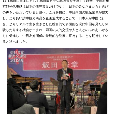
11月30日に日本に対して30日間ビザ免除政策を実施して以来、中国駐東
京観光代表処は日本の観光業界だけでなく、日本のみなさまからも喜び
の声をいただいていると述べ、これを機に、中日両国の観光業界が協力
し、より良い訪中観光商品を企画造成することで、日本人が中国に行
き、よりリアルで生き生きとした総合的で多面的な現代中国を見たり体
験したりする機会が生まれ、両国の人的交流や人と人とのふれあいがさ
らに促進し、中日友好関係の持続的な発展に寄与することを期待してい
ると述べました。