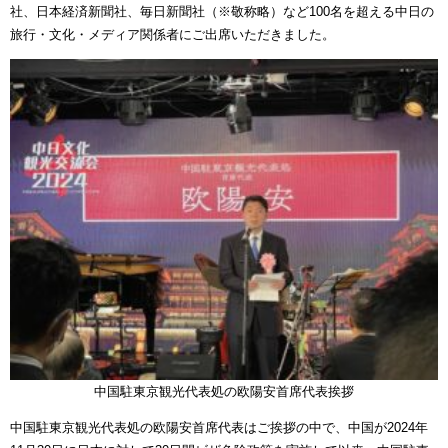
社、日本経済新聞社、毎日新聞社（※敬称略）など100名を超える中日の
旅行・文化・メディア関係者にご出席いただきました。
中国駐東京観光代表処の欧陽安首席代表挨拶
中国駐東京観光代表処の欧陽安首席代表はご挨拶の中で、中国が2024年