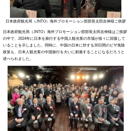
日本政府観光局（JNTO）海外プロモーション部部長太田吉伸様ご挨拶
日本政府観光局（JNTO）海外プロモーション部部長太田吉伸様はご挨拶
の中で、2024年に日本を旅行する中国人観光客の市場が徐々に回復して
いることを示しました。同時に、中国の日本に対する30日間のビザ免除
政策も、日本人観光客の中国旅行を大いに刺激することになるだろうと
述べられました。