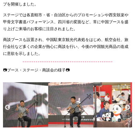
プを開催しました。
ステージでは各直轄市・省・自治区からのプロモーションや西安鼓楽や
甲骨文字書道パフォーマンス、四川省の変面など、常に中国ブースを盛
り上げご来場のお客様に注目されました。
商談ブースも設置され、中国駐東京観光代表処をはじめ、航空会社、旅
行会社など多くの企業が熱心に商談を行い、今後の中国観光商品の造成
に意欲を示しました。
📷ブース・ステージ・商談会の様子📷