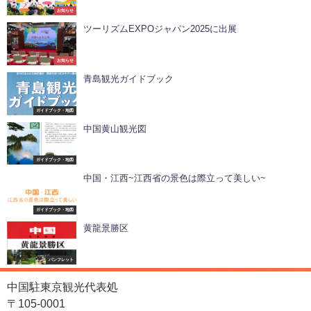
お知らせ
ツーリズムEXPOジャパン2025に出展
お知らせ
青島観光ガイドブック
ガイドブック・地図
中国黄山観光図
ガイドブック・地図
中国・江西~江西省の景色は際立って美しい~
ガイドブック・地図
黄龍景勝区
パンフレット
中国駐東京観光代表処
〒105-0001