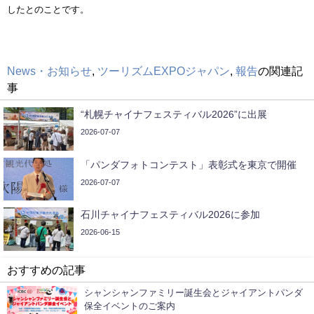
したとのことです。
News・お知らせ
,
ツーリズムEXPOジャパン
,
報告
の関連記
事
“札幌チャイナフェスティバル2026”に出展
2026-07-07
「パンダフォトコンテスト」表彰式を東京で開催
2026-07-07
石川チャイナフェスティバル2026に参加
2026-06-15
おすすめの記事
シャンシャンファミリー誕生会とジャイアントパンダ
保全イベントのご案内